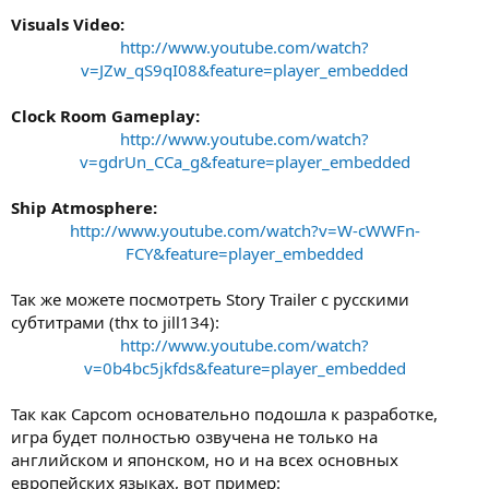
Visuals Video:
http://www.youtube.com/watch?
v=JZw_qS9qI08&feature=player_embedded
Clock Room Gameplay:
http://www.youtube.com/watch?
v=gdrUn_CCa_g&feature=player_embedded
Ship Atmosphere:
http://www.youtube.com/watch?v=W-cWWFn-
FCY&feature=player_embedded
Так же можете посмотреть Story Trailer с русскими
субтитрами (thx to jill134):
http://www.youtube.com/watch?
v=0b4bc5jkfds&feature=player_embedded
Так как Capcom основательно подошла к разработке,
игра будет полностью озвучена не только на
английском и японском, но и на всех основных
европейских языках, вот пример: