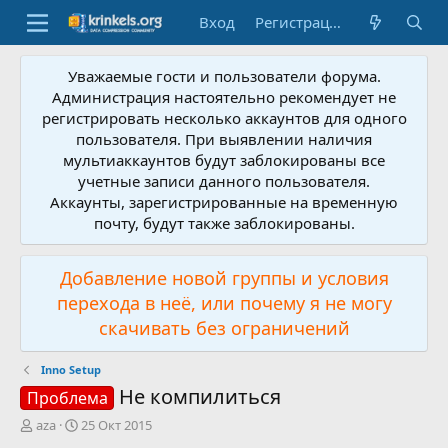
Вход
Регистрация
Уважаемые гости и пользователи форума.
Администрация настоятельно рекомендует не
регистрировать несколько аккаунтов для одного
пользователя. При выявлении наличия
мультиаккаунтов будут заблокированы все
учетные записи данного пользователя.
Аккаунты, зарегистрированные на временную
почту, будут также заблокированы.
Добавление новой группы и условия
перехода в неё, или почему я не могу
скачивать без ограничений
Inno Setup
Не компилиться
Проблема
А
Д
aza
25 Окт 2015
в
а