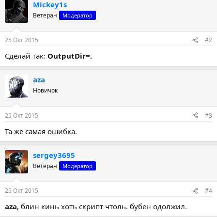
Mickey1s
Ветеран
Модератор
25 Окт 2015
#2
Сделай так:
OutputDir=.
aza
Новичок
25 Окт 2015
#3
Та же самая ошибка.
sergey3695
Ветеран
Модератор
25 Окт 2015
#4
aza
, блин кинь хоть скрипт чтоль. бубен одолжил.