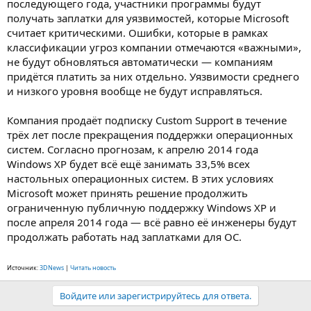
последующего года, участники программы будут
получать заплатки для уязвимостей, которые Microsoft
считает критическими. Ошибки, которые в рамках
классификации угроз компании отмечаются «важными»,
не будут обновляться автоматически — компаниям
придётся платить за них отдельно. Уязвимости среднего
и низкого уровня вообще не будут исправляться.
Компания продаёт подписку Custom Support в течение
трёх лет после прекращения поддержки операционных
систем. Согласно прогнозам, к апрелю 2014 года
Windows XP будет всё ещё занимать 33,5% всех
настольных операционных систем. В этих условиях
Microsoft может принять решение продолжить
ограниченную публичную поддержку Windows XP и
после апреля 2014 года — всё равно её инженеры будут
продолжать работать над заплатками для ОС.
Источник:
3DNews
|
Читать новость
Войдите или зарегистрируйтесь для ответа.