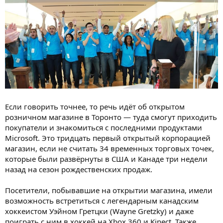
Если говорить точнее, то речь идёт об открытом
розничном магазине в Торонто — туда смогут приходить
покупатели и знакомиться с последними продуктами
Microsoft. Это тридцать первый открытый корпорацией
магазин, если не считать 34 временных торговых точек,
которые были развёрнуты в США и Канаде три недели
назад на сезон рождественских продаж.
Посетители, побывавшие на открытии магазина, имели
возможность встретиться с легендарным канадским
хоккеистом Уэйном Гретцки (Wayne Gretzky) и даже
поиграть с ним в хоккей на Xbox 360 и Kinect. Также