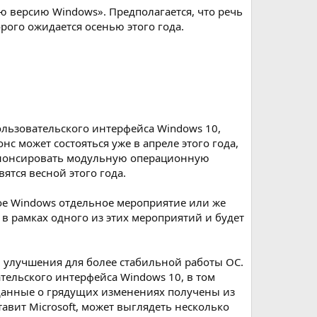
ю версию Windows». Предполагается, что речь
орого ожидается осенью этого года.
льзовательского интерфейса Windows 10,
нс может состояться уже в апреле этого года,
т анонсировать модульную операционную
ятся весной этого года.
ное Windows отдельное мероприятие или же
 в рамках одного из этих мероприятий и будет
 и улучшения для более стабильной работы ОС.
тельского интерфейса Windows 10, в том
о данные о грядущих изменениях получены из
авит Microsoft, может выглядеть несколько