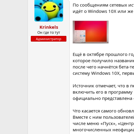
По сообщениям сетевых ист
р
н
т
а
идёт о Windows 10X или же 
е
ч
м
а
Krinkels
ы
л
а
Он где то тут
Администратор
Ещё в октябре прошлого г
которое получило название 
после чего начнётся бета-
систему Windows 10X, первы
Источник отмечает, что в 
включить его в программу 
официально представлена 
Что касается самого обнов
Вместе с ним пользователе
числе меню «Пуск», «Центр
многочисленных неофициаль