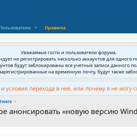
Пользователи
Правила
Уважаемые гости и пользователи форума.
дует не регистрировать несколько аккаунтов для одного 
унтов будут заблокированы все учетные записи данного по
зарегистрированные на временную почту, будут также заб
и условия перехода в неё, или почему я не могу 
ftware
оре анонсировать «новую версию Win