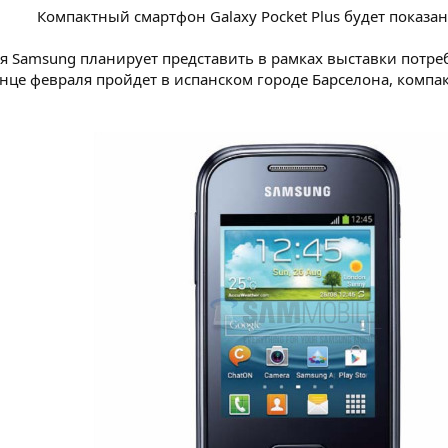
Компактный смартфон Galaxy Pocket Plus будет показа
 Samsung планирует представить в рамках выставки потреб
конце февраля пройдет в испанском городе Барселона, компа