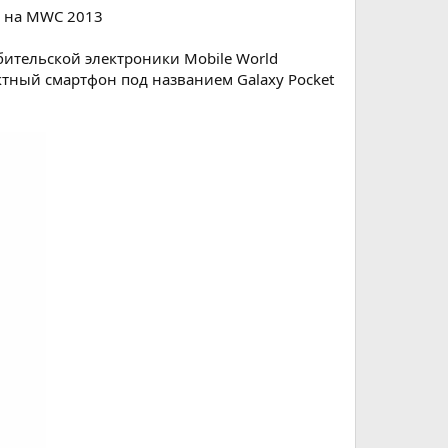
н на MWC 2013
ительской электроники Mobile World
ктный смартфон под названием Galaxy Pocket