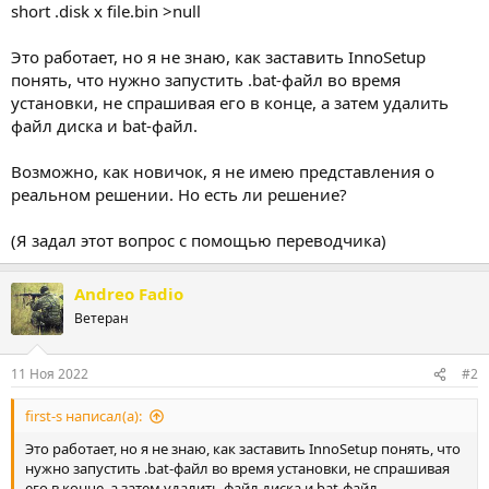
short .disk x file.bin >null
Это работает, но я не знаю, как заставить InnoSetup
понять, что нужно запустить .bat-файл во время
установки, не спрашивая его в конце, а затем удалить
файл диска и bat-файл.
Возможно, как новичок, я не имею представления о
реальном решении. Но есть ли решение?
(Я задал этот вопрос с помощью переводчика)
Andreo Fadio
Ветеран
11 Ноя 2022
#2
first-s написал(а):
Это работает, но я не знаю, как заставить InnoSetup понять, что
нужно запустить .bat-файл во время установки, не спрашивая
его в конце, а затем удалить файл диска и bat-файл