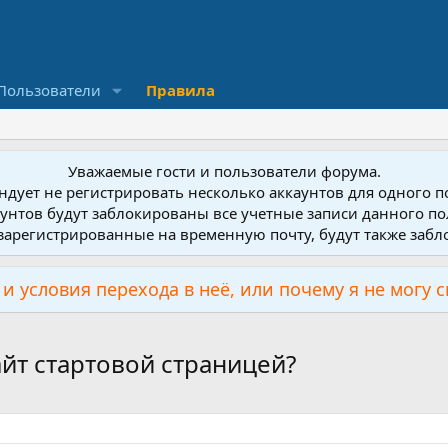
Пользователи
Правила
Уважаемые гости и пользователи форума.
дует не регистрировать несколько аккаунтов для одного 
унтов будут заблокированы все учетные записи данного по
зарегистрированные на временную почту, будут также заб
и условия перехода в неё, или почему я не могу 
айт стартовой страницей?