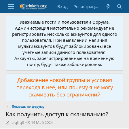
Вход
Регистрация
Уважаемые гости и пользователи форума.
Администрация настоятельно рекомендует не
регистрировать несколько аккаунтов для одного
пользователя. При выявлении наличия
мультиаккаунтов будут заблокированы все
учетные записи данного пользователя.
Аккаунты, зарегистрированные на временную
почту, будут также заблокированы.
Добавление новой группы и условия
перехода в неё, или почему я не могу
скачивать без ограничений
Помощь по форуму
Как получить доступ к скачиванию?
А
Д
fafqffq3
14 Май 2024
в
а