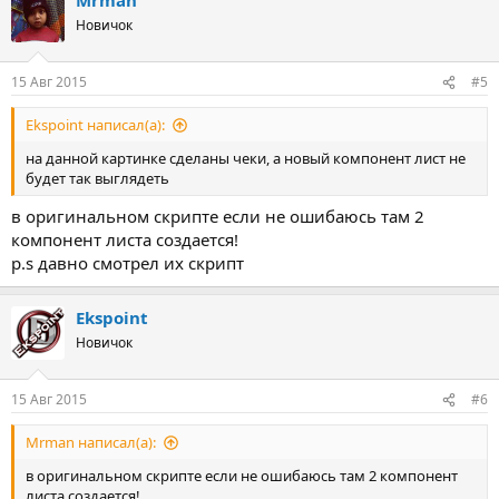
Новичок
15 Авг 2015
#5
Ekspoint написал(а):
на данной картинке сделаны чеки, а новый компонент лист не
будет так выглядеть
в оригинальном скрипте если не ошибаюсь там 2
компонент листа создается!
p.s давно смотрел их скрипт
Ekspoint
Новичок
15 Авг 2015
#6
Mrman написал(а):
в оригинальном скрипте если не ошибаюсь там 2 компонент
листа создается!