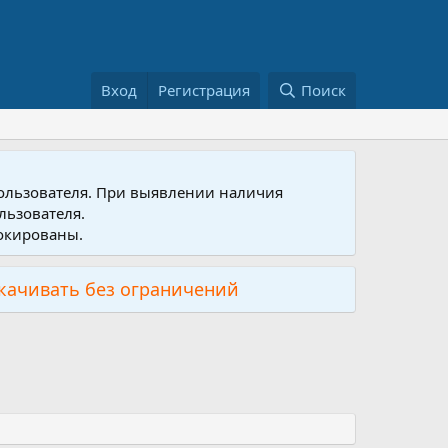
Вход
Регистрация
Поиск
пользователя. При выявлении наличия
льзователя.
локированы.
скачивать без ограничений