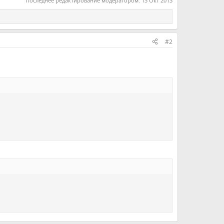
Последнее редактирование модератором:
13 Окт 2013
#2