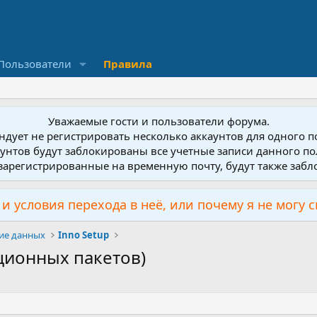
Пользователи
Правила
Уважаемые гости и пользователи форума.
дует не регистрировать несколько аккаунтов для одного 
унтов будут заблокированы все учетные записи данного по
зарегистрированные на временную почту, будут также заб
и условия перехода в неё, или почему я не могу 
ие данных
Inno Setup
яционных пакетов)