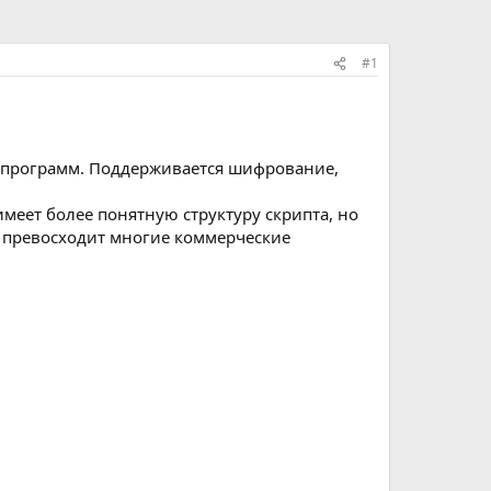
#1
) программ. Поддерживается шифрование,
меет более понятную структуру скрипта, но
е превосходит многие коммерческие