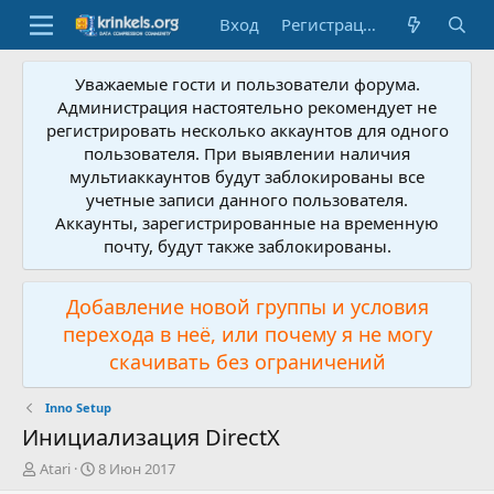
Вход
Регистрация
Уважаемые гости и пользователи форума.
Администрация настоятельно рекомендует не
регистрировать несколько аккаунтов для одного
пользователя. При выявлении наличия
мультиаккаунтов будут заблокированы все
учетные записи данного пользователя.
Аккаунты, зарегистрированные на временную
почту, будут также заблокированы.
Добавление новой группы и условия
перехода в неё, или почему я не могу
скачивать без ограничений
Inno Setup
Инициализация DirectX
А
Д
Atari
8 Июн 2017
в
а