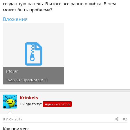
созданную панель. В итоге все равно ошибка. В чем
может быть проблема?
Вложения
srfc.rar
152.8 KB · Просмотры: 11
Krinkels
Он где то тут
Администратор
8 Июн 2017
#2
Как пример: