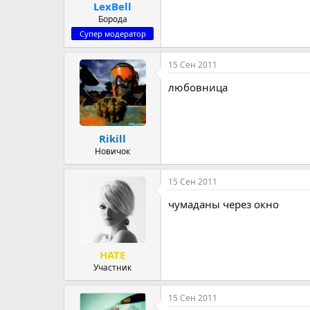
LexBell
Борода
Супер модератор
15 Сен 2011
любовница
Rikill
Новичок
15 Сен 2011
чумаданы через окно
HATE
Участник
15 Сен 2011