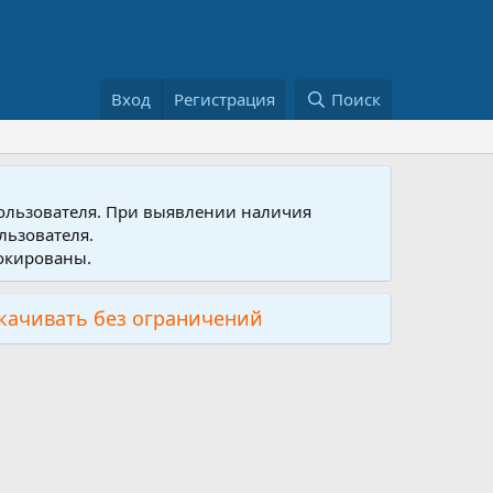
Вход
Регистрация
Поиск
пользователя. При выявлении наличия
льзователя.
локированы.
скачивать без ограничений