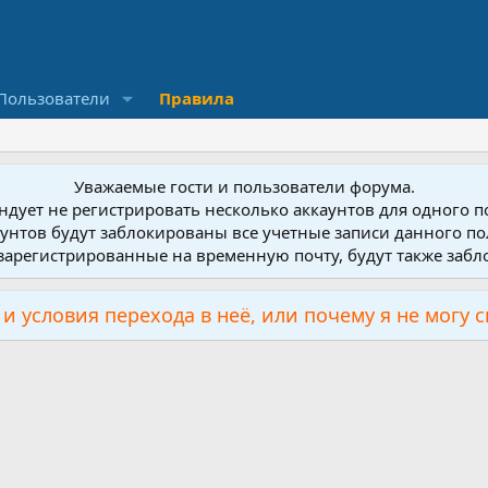
Пользователи
Правила
Уважаемые гости и пользователи форума.
дует не регистрировать несколько аккаунтов для одного 
унтов будут заблокированы все учетные записи данного по
зарегистрированные на временную почту, будут также заб
и условия перехода в неё, или почему я не могу 