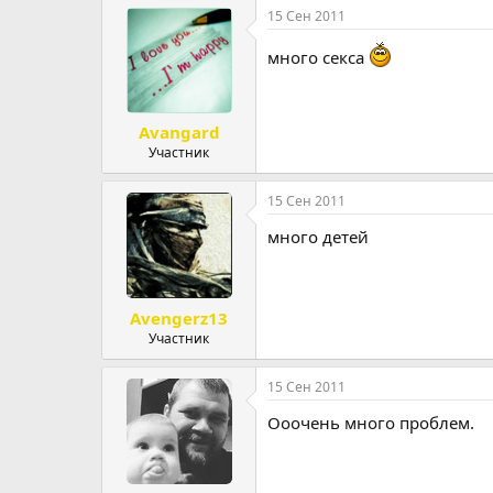
15 Сен 2011
много секса
Avangard
Участник
15 Сен 2011
много детей
Avengerz13
Участник
15 Сен 2011
Ооочень много проблем.