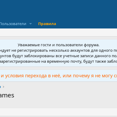
Пользователи
Правила
Уважаемые гости и пользователи форума.
дует не регистрировать несколько аккаунтов для одного 
унтов будут заблокированы все учетные записи данного по
зарегистрированные на временную почту, будут также заб
и условия перехода в неё, или почему я не могу 
р
Games