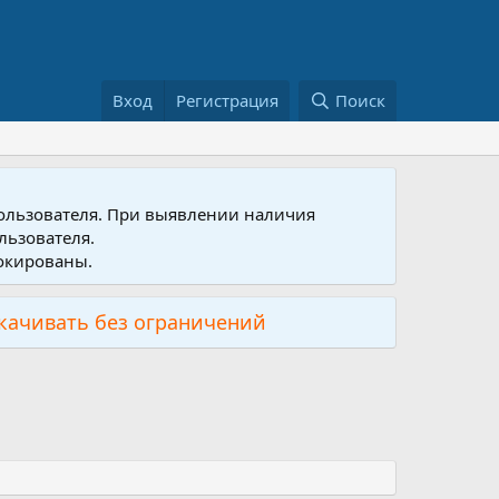
Вход
Регистрация
Поиск
пользователя. При выявлении наличия
льзователя.
локированы.
скачивать без ограничений