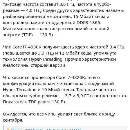
тактовая частота составит 3,6 ГГц, частота в турбо-
режиме — 4,0 ГГц. Среди других характеристик названы
разблокированный множитель, 15 Мбайт кеша и
контроллер памяти с поддержкой DDR3-1866.
Максимальное значение рассеиваемой тепловой
энергии (TDP) — 130 Вт.
Чип Core i7-4930K получит шесть ядер с частотой 3,4 ГГц
(повышается до 3,9 ГГц) и 12 Мбайт кеша; упомянута
технология Hyper-Threading. Прочие характеристики
аналогичны старшей версии.
Что касается процессора Core i7-4820K, то его
конфигурация включает четыре ядра с поддержкой
Hyper-Threading и 10 Мбайт кеша. Тактовая частота в
обычном и турбо-режиме — 3,7 и 3,9 ГГц соответственно.
Показатель TDP равен 130 Вт.
Ожидается, что все чипы увидят свет ближе к концу
сентября.