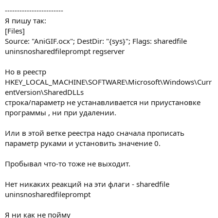
------------------------
Я пишу так:
[Files]
Source: "AniGIF.ocx"; DestDir: "{sys}"; Flags: sharedfile
uninsnosharedfileprompt regserver
Но в реестр
HKEY_LOCAL_MACHINE\SOFTWARE\Microsoft\Windows\Curr
entVersion\SharedDLLs
строка/параметр не устанавливается ни приустановке
программы , ни при удалении.
Или в этой ветке реестра надо сначала прописать
параметр руками и установить значение 0.
Пробывал что-то тоже не выходит.
Нет никаких реакций на эти флаги - sharedfile
uninsnosharedfileprompt
Я ни как не пойму