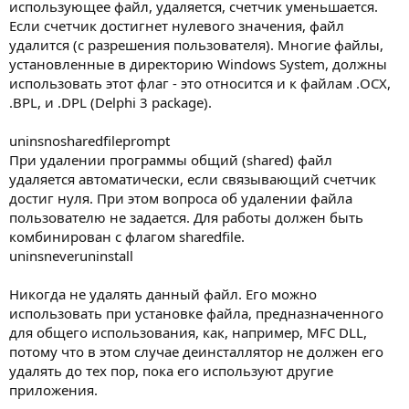
использующее файл, удаляется, счетчик уменьшается.
Если счетчик достигнет нулевого значения, файл
удалится (с разрешения пользователя). Многие файлы,
установленные в директорию Windows System, должны
использовать этот флаг - это относится и к файлам .OCX,
.BPL, и .DPL (Delphi 3 package).
uninsnosharedfileprompt
При удалении программы общий (shared) файл
удаляется автоматически, если связывающий счетчик
достиг нуля. При этом вопроса об удалении файла
пользователю не задается. Для работы должен быть
комбинирован с флагом sharedfile.
uninsneveruninstall
Никогда не удалять данный файл. Его можно
использовать при установке файла, предназначенного
для общего использования, как, например, MFC DLL,
потому что в этом случае деинсталлятор не должен его
удалять до тех пор, пока его используют другие
приложения.