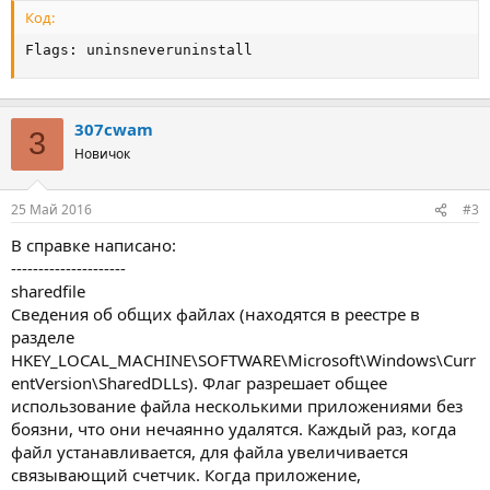
Код:
Flags: uninsneveruninstall
307cwam
3
Новичок
25 Май 2016
#3
В справке написано:
---------------------
sharedfile
Сведения об общих файлах (находятся в реестре в
разделе
HKEY_LOCAL_MACHINE\SOFTWARE\Microsoft\Windows\Curr
entVersion\SharedDLLs). Флаг разрешает общее
использование файла несколькими приложениями без
боязни, что они нечаянно удалятся. Каждый раз, когда
файл устанавливается, для файла увеличивается
связывающий счетчик. Когда приложение,