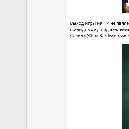
Выход игры на ПК не являе
по-видимому, под давлением
Сильва (Chris R. Silva) тоже