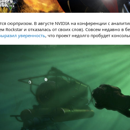
тся сюрпризом. В августе NVIDIA на конференции с аналити
 Rockstar и отказалась от своих слов). Совсем недавно в бе
выразил уверенность
, что проект недолго пробудет консол