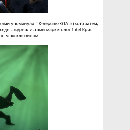
ками упомянула ПК-версию GTA 5 (хотя затем,
седе с журналистами маркетолог Intel Крис
ьным эксклюзивом.