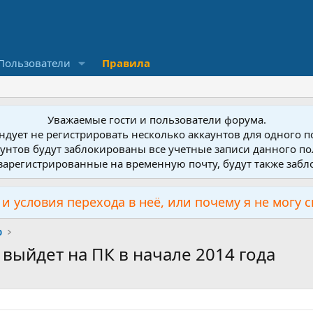
Пользователи
Правила
Уважаемые гости и пользователи форума.
дует не регистрировать несколько аккаунтов для одного 
унтов будут заблокированы все учетные записи данного по
зарегистрированные на временную почту, будут также заб
и условия перехода в неё, или почему я не могу 
р
5 выйдет на ПК в начале 2014 года