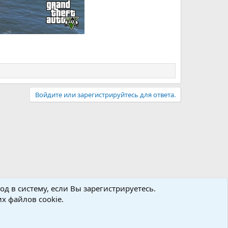
Войдите или зарегистрируйтесь для ответа.
д в систему, если Вы зарегистрируетесь.
х файлов cookie.
авила
Политика конфиденциальности
Помощь
R
S