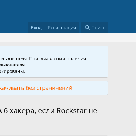
Вход
Регистрация
Поиск
пользователя. При выявлении наличия
льзователя.
локированы.
скачивать без ограничений
 хакера, если Rockstar не