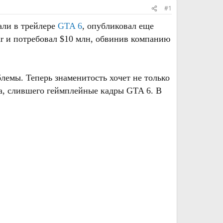
#1
али в трейлере
GTA 6
, опубликовал еще
r и потребовал $10 млн, обвинив компанию
лемы. Теперь знаменитость хочет не только
ера, слившего геймплейные кадры GTA 6. В