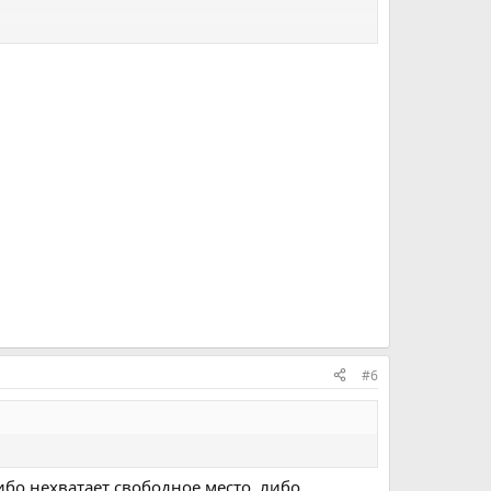
#6
ибо нехватает свободное место, либо