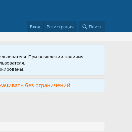
Вход
Регистрация
Поиск
пользователя. При выявлении наличия
льзователя.
локированы.
скачивать без ограничений