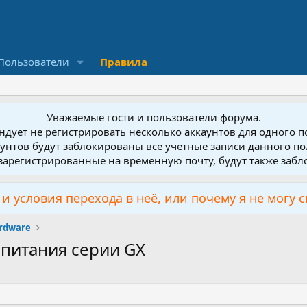
Пользователи
Правила
Уважаемые гости и пользователи форума.
дует не регистрировать несколько аккаунтов для одного 
унтов будут заблокированы все учетные записи данного по
зарегистрированные на временную почту, будут также заб
и условия перехода в неё, или почему я не могу 
rdware
 питания серии GX