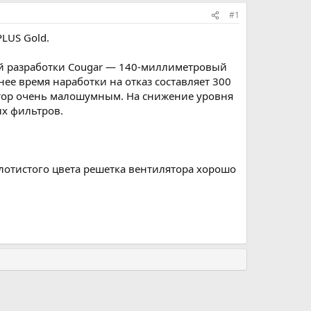
#1
LUS Gold.
ой разработки Cougar — 140-миллиметровый
ее время наработки на отказ составляет 300
ятор очень малошумным. На снижение уровня
х фильтров.
лотистого цвета решетка вентилятора хорошо