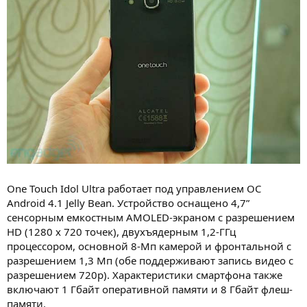
One Touch Idol Ultra работает под управлением ОС
Android 4.1 Jelly Bean. Устройство оснащено 4,7”
сенсорным емкостным AMOLED-экраном с разрешением
HD (1280 x 720 точек), двухъядерным 1,2-ГГц
процессором, основной 8-Мп камерой и фронтальной с
разрешением 1,3 Мп (обе поддерживают запись видео с
разрешением 720p). Характеристики смартфона также
включают 1 Гбайт оперативной памяти и 8 Гбайт флеш-
памяти.