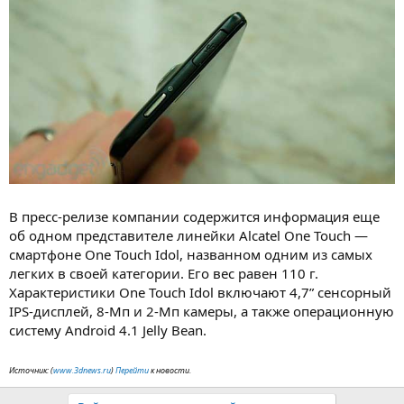
В пресс-релизе компании содержится информация еще
об одном представителе линейки Alcatel One Touch —
смартфоне One Touch Idol, названном одним из самых
легких в своей категории. Его вес равен 110 г.
Характеристики One Touch Idol включают 4,7” сенсорный
IPS-дисплей, 8-Мп и 2-Мп камеры, а также операционную
систему Android 4.1 Jelly Bean.
Источник: (
www.3dnews.ru
)
Перейти
к новости.