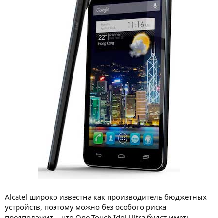
Alcatel широко известна как производитель бюджетных
устройств, поэтому можно без особого риска
предположить, что One Touch Idol Ultra будет иметь