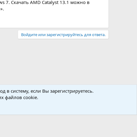
 7. Скачать AMD Catalyst 13.1 можно в
».
Войдите или зарегистрируйтесь для ответа.
д в систему, если Вы зарегистрируетесь.
х файлов cookie.
авила
Политика конфиденциальности
Помощь
R
S
S