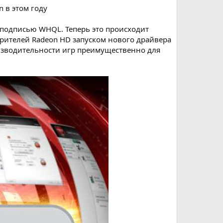
 в этом году
с подписью WHQL. Теперь это происходит
орителей Radeon HD запуском нового драйвера
роизводительности игр преимущественно для