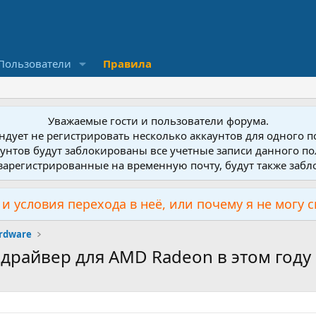
Пользователи
Правила
Уважаемые гости и пользователи форума.
дует не регистрировать несколько аккаунтов для одного 
унтов будут заблокированы все учетные записи данного по
зарегистрированные на временную почту, будут также заб
и условия перехода в неё, или почему я не могу 
rdware
-драйвер для AMD Radeon в этом году