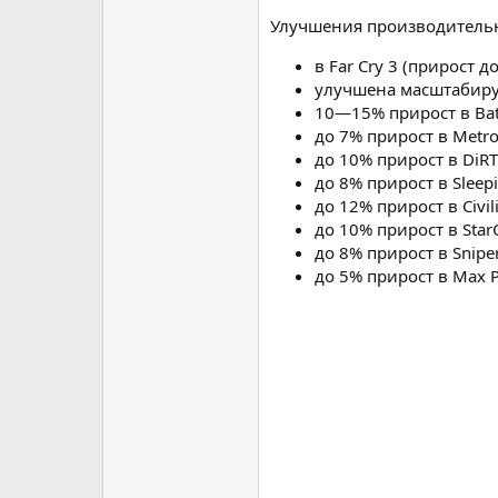
Улучшения производительно
в Far Cry 3 (прирост
улучшена масштабируем
10—15% прирост в Batt
до 7% прирост в Metro
до 10% прирост в DiR
до 8% прирост в Sleep
до 12% прирост в Civili
до 10% прирост в StarCr
до 8% прирост в Sniper 
до 5% прирост в Max P