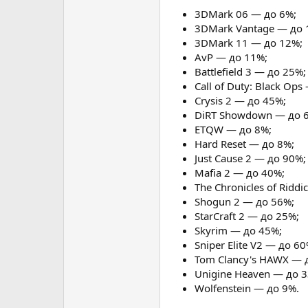
3DMark 06 — до 6%;
3DMark Vantage — до 
3DMark 11 — до 12%;
AvP — до 11%;
Battlefield 3 — до 25%;
Call of Duty: Black Ops
Crysis 2 — до 45%;
DiRT Showdown — до 
ETQW — до 8%;
Hard Reset — до 8%;
Just Cause 2 — до 90%;
Mafia 2 — до 40%;
The Chronicles of Riddi
Shogun 2 — до 56%;
StarCraft 2 — до 25%;
Skyrim — до 45%;
Sniper Elite V2 — до 60
Tom Clancy's HAWX — 
Unigine Heaven — до 
Wolfenstein — до 9%.