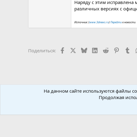
Наряду с этим исправлена 
различных версиях с офиц
Источник: (
www.3dnews.ru
)
Перейти
к новости.
Facebook
X (Twitter)
Bluesky
LinkedIn
Reddit
Pinteres
Tu
Поделиться:
На данном сайте используются файлы coo
Форумы
Новостной раздел
Новости
Новости Ha
Продолжая испол
Russian (RU)