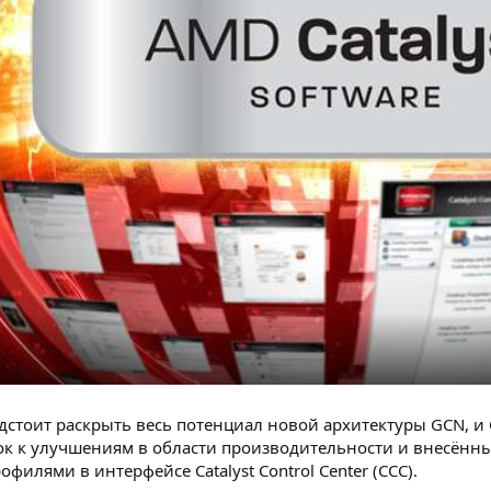
дстоит раскрыть весь потенциал новой архитектуры GCN, и 
ок к улучшениям в области производительности и внесённ
филями в интерфейсе Catalyst Control Center (CCC).