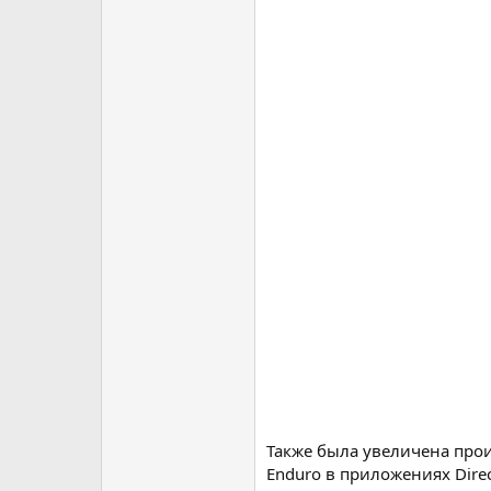
Также была увеличена про
Enduro в приложениях DirectX