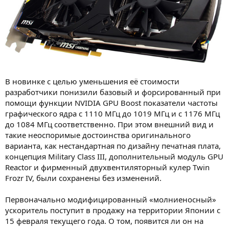
В новинке с целью уменьшения её стоимости
разработчики понизили базовый и форсированный при
помощи функции NVIDIA GPU Boost показатели частоты
графического ядра с 1110 МГц до 1019 МГц и с 1176 МГц
до 1084 МГц соответственно. При этом внешний вид и
такие неоспоримые достоинства оригинального
варианта, как нестандартная по дизайну печатная плата,
концепция Military Class III, дополнительный модуль GPU
Reactor и фирменный двухвентиляторный кулер Twin
Frozr IV, были сохранены без изменений.
Первоначально модифицированный «молниеносный»
ускоритель поступит в продажу на территории Японии с
15 февраля текущего года. О том, появится ли он на