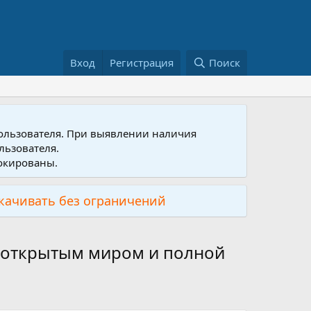
Вход
Регистрация
Поиск
пользователя. При выявлении наличия
льзователя.
локированы.
скачивать без ограничений
 открытым миром и полной