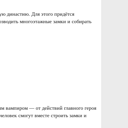
ую династию. Для этого придётся
возводить многоэтажные замки и собирать
ым вампиром — от действий главного героя
 человек смогут вместе строить замки и