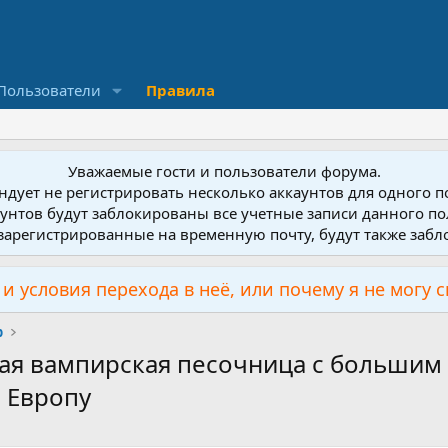
Пользователи
Правила
Уважаемые гости и пользователи форума.
дует не регистрировать несколько аккаунтов для одного 
унтов будут заблокированы все учетные записи данного по
зарегистрированные на временную почту, будут также заб
и условия перехода в неё, или почему я не могу 
р
ая вампирская песочница с большим
 Европу