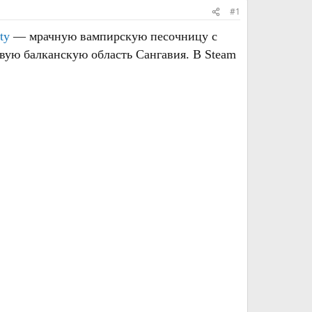
#1
ty
— мрачную вампирскую песочницу с
ую балканскую область Сангавия. В Steam