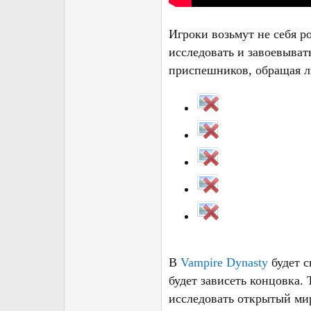
Игроки возьмут не себя р
исследовать и завоевыват
приспешников, обращая л
В
Vampire Dynasty
будет с
будет зависеть концовка. 
исследовать открытый ми