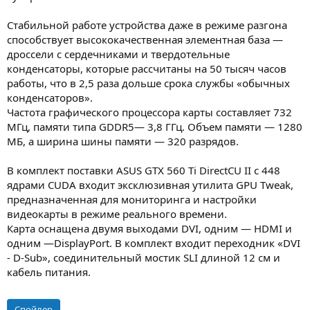
Стабильной работе устройства даже в режиме разгона
способствует высококачественная элементная база —
дроссели с сердечниками и твердотельные
конденсаторы, которые рассчитаны на 50 тысяч часов
работы, что в 2,5 раза дольше срока службы «обычных
конденсаторов».
Частота графического процессора карты составляет 732
МГц, памяти типа GDDR5— 3,8 ГГц. Объем памяти — 1280
МБ, а ширина шины памяти — 320 разрядов.
В комплект поставки ASUS GTX 560 Ti DirectCU II с 448
ядрами CUDA входит эксклюзивная утилита GPU Tweak,
предназначенная для мониторинга и настройки
видеокарты в режиме реального времени.
Карта оснащена двумя выходами DVI, одним — HDMI и
одним —DisplayPort. В комплект входит переходник «DVI
- D-Sub», соединительный мостик SLI длиной 12 см и
кабель питания.
Спойлер