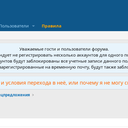
Пользователи
Правила
Уважаемые гости и пользователи форума.
дует не регистрировать несколько аккаунтов для одного 
унтов будут заблокированы все учетные записи данного по
зарегистрированные на временную почту, будут также заб
и условия перехода в неё, или почему я не могу 
пецпредложения