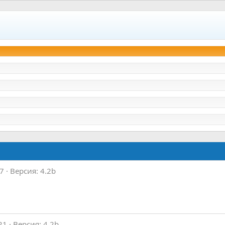
17
Версия: 4.2b
21
Версия: 4.2b