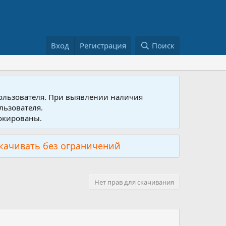
Вход
Регистрация
Поиск
пользователя. При выявлении наличия
льзователя.
локированы.
скачивать без ограничений
Нет прав для скачивания