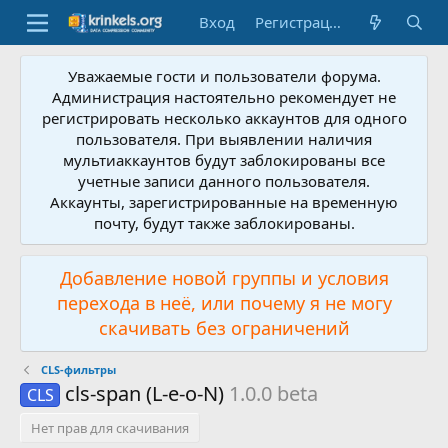
Вход
Регистрация
Уважаемые гости и пользователи форума.
Администрация настоятельно рекомендует не
регистрировать несколько аккаунтов для одного
пользователя. При выявлении наличия
мультиаккаунтов будут заблокированы все
учетные записи данного пользователя.
Аккаунты, зарегистрированные на временную
почту, будут также заблокированы.
Добавление новой группы и условия
перехода в неё, или почему я не могу
скачивать без ограничений
CLS-фильтры
cls-span (L-e-o-N)
1.0.0 beta
CLS
Нет прав для скачивания